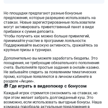
Но площадки предлагают разные бонусные
предложения, которые разрешено использовать на
ставках. Новые зарегистрированные пользователи
могут активировать приветственный пакет в виде
прибавки к сумме депозита.
Чтобы получить как можно больше привилегий,
принимайте участие в программе лояльности.
Поддерживайте высокую активность, сражайтесь за
крупные призы в турнирах.
Дополнительно вы можете заработать бездепы. Это
поощрения, не требующие обязательного пополнения
счета. Выполняйте простые задания в онлайн казино.
Не забывайте следить за появлением тематических
промо, которые появляются в личном кабинете в
разделе «Акции».
🎁 Где играть в видеопокер с бонусом
Каждый игрок стремится сэкономить на ставках, но
при этом желает забрать долгожданный куш. Это
возможно, если использовать выгодные бонусы. Наша
команда подобрала актуальные предложения в