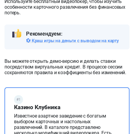
Используйте бесплатный видеопокер, чтобы изучить
особенности карточного развлечения без финансовых
потерь.
Рекомендуем:
💱 Краш игры на деньги с выводом на карту
Вы можете открыть демо-версию и делать ставки
посредством виртуальных кредит. В процессе сессии
сохраняются правила и коэффициенты без изменений.
#1
Казино Клубника
Известное азартное заведение с богатым
выбором карточных и настольных
развлечений. В каталоге представлено
несколько модификаций видеопокера. Есть