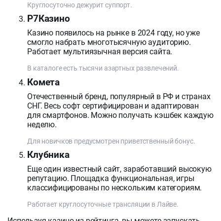
Круглосуточно дежурит суппорт.
Р7Казино
Казино появилось на рынке в 2024 году, но уже
смогло набрать многотысячную аудиторию.
Работает мультиязычная версия сайта.
В каталоге есть тысячи азартных развлечений.
Комета
Отечественный бренд, популярный в РФ и странах
СНГ. Весь софт сертифицирован и адаптирован
для смартфонов. Можно получать кэшбек каждую
неделю.
Для новичков предусмотрен приветственный бонус.
Клубника
Еще один известный сайт, заработавший высокую
репутацию. Площадка функциональная, игры
классифицированы по нескольким категориям.
Работает круглосуточные трансляции в Лайве.
Используя казино из рейтинга, вы можете запускать