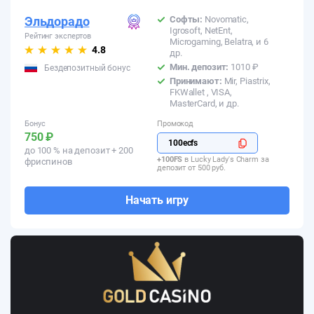
Эльдорадо
Софты:
Novomatic,
Igrosoft, NetEnt,
Рейтинг экспертов
Microgaming, Belatra, и 6
4.8
др.
Мин. депозит:
1010 ₽
Бездепозитный бонус
Принимают:
Mir, Piastrix,
FKWallet , VISA,
MasterCard, и др.
Бонус
Промокод
750 ₽
100ecfs
до 100 % на депозит + 200
+100FS
в Lucky Lady's Charm за
фриспинов
депозит от 500 руб.
Начать игру