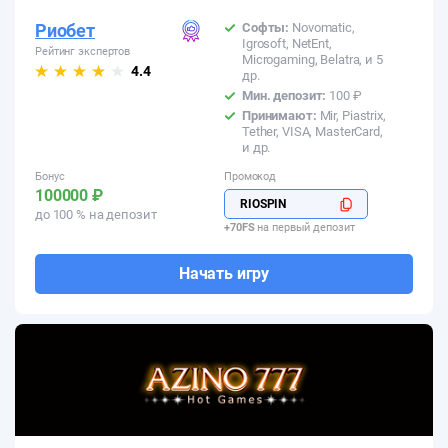
Риобет
Софты:
Novomatic,
Igrosoft, NetEnt,
Рейтинг экспертов
Microgaming, Belatra, и 5
4.4
др.
Мин. депозит:
100 ₽
Принимают:
Mir, Piastrix,
Tether, VISA, MasterCard,
и др.
Бонус
Промокод
100000 ₽
RIOSPIN
до 100 % на депозит
+70FS
на первый депозит
Начать игру