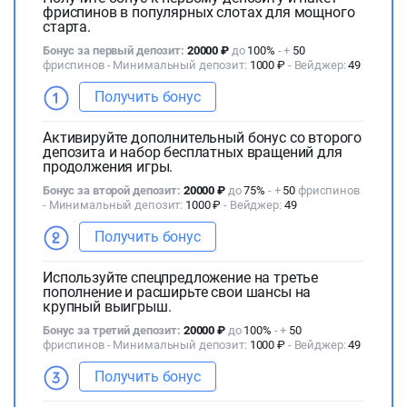
фриспинов в популярных слотах для мощного
старта.
Бонус за первый депозит:
20000 ₽
до
100%
- +
50
фриспинов - Минимальный депозит:
1000 ₽
- Вейджер:
49
Получить бонус
Активируйте дополнительный бонус со второго
депозита и набор бесплатных вращений для
продолжения игры.
Бонус за второй депозит:
20000 ₽
до
75%
- +
50
фриспинов
- Минимальный депозит:
1000 ₽
- Вейджер:
49
Получить бонус
Используйте спецпредложение на третье
пополнение и расширьте свои шансы на
крупный выигрыш.
Бонус за третий депозит:
20000 ₽
до
100%
- +
50
фриспинов - Минимальный депозит:
1000 ₽
- Вейджер:
49
Получить бонус