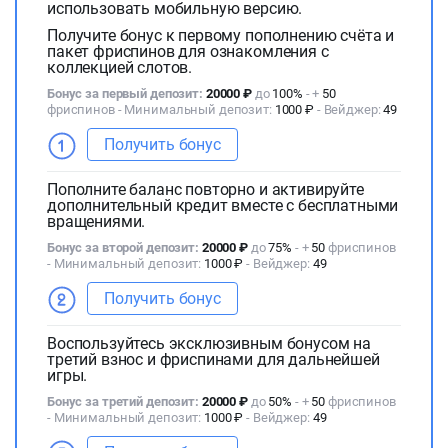
использовать мобильную версию.
Получите бонус к первому пополнению счёта и
пакет фриспинов для ознакомления с
коллекцией слотов.
Бонус за первый депозит:
20000 ₽
до
100%
- +
50
фриспинов - Минимальный депозит:
1000 ₽
- Вейджер:
49
Получить бонус
Пополните баланс повторно и активируйте
дополнительный кредит вместе с бесплатными
вращениями.
Бонус за второй депозит:
20000 ₽
до
75%
- +
50
фриспинов
- Минимальный депозит:
1000 ₽
- Вейджер:
49
Получить бонус
Воспользуйтесь эксклюзивным бонусом на
третий взнос и фриспинами для дальнейшей
игры.
Бонус за третий депозит:
20000 ₽
до
50%
- +
50
фриспинов
- Минимальный депозит:
1000 ₽
- Вейджер:
49