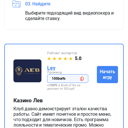
03. Найдите
Выберите подходящий вид видеопокера и
сделайте ставку.
Рейтинг экспертов
5.0
Lev
Начать
Промокод
игру
100borfs
+100FS
в Book of Ra за
депозит от 500 руб.
Казино Лев
Клуб давно демонстрирует эталон качества
работы. Сайт имеет понятное и простое меню,
что подходит для новичков. Есть программа
лояльности и тематические промо. Можно