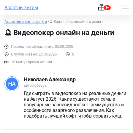
Азартные игры
1+
Азартные игры на деньги
/
🔮 Видеопокер онлайн на деньги
🔮 Видеопокер онлайн на деньги
Последнее обновление: 05.08.2026
Опубликовано: 23.05.2025
8
15 минут время чтения
Николаев Александр
НА
автор обзора
Где сыграть в видеопокер на реальные деньги
на Август 2026. Какие существуют самые
популярные разновидности. Преимущества и
особенности азартного развлечения. Как
подобрать лучший софт, чтобы сорвать куш.