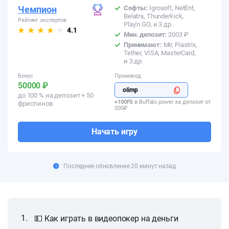
Чемпион
Софты:
Igrosoft, NetEnt,
Belatra, Thunderkick,
Рейтинг экспертов
Play'n GO, и 3 др.
4.1
Мин. депозит:
2003 ₽
Принимают:
Mir, Piastrix,
Tether, VISA, MasterCard,
и 3 др.
Бонус
Промокод
50000 ₽
olimp
до 100 % на депозит + 50
+100FS
в Buffalo power за депозит от
фриспинов
500₽
Начать игру
Последнее обновление 20 минут назад
💵 Как играть в видеопокер на деньги