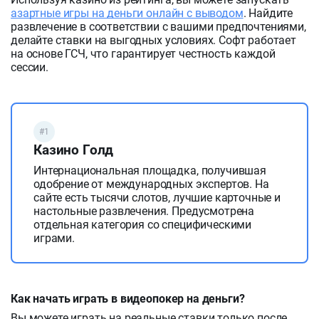
азартные игры на деньги онлайн с выводом
. Найдите
развлечение в соответствии с вашими предпочтениями,
делайте ставки на выгодных условиях. Софт работает
на основе ГСЧ, что гарантирует честность каждой
сессии.
#1
Казино Голд
Интернациональная площадка, получившая
одобрение от международных экспертов. На
сайте есть тысячи слотов, лучшие карточные и
настольные развлечения. Предусмотрена
отдельная категория со специфическими
играми.
Как начать играть в видеопокер на деньги?
Вы можете играть на реальные ставки только после