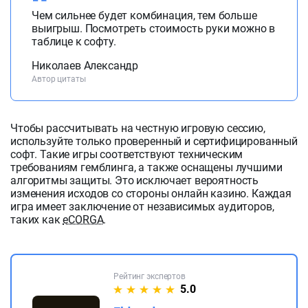
Чем сильнее будет комбинация, тем больше
выигрыш. Посмотреть стоимость руки можно в
таблице к софту.
Николаев Александр
Автор цитаты
Чтобы рассчитывать на честную игровую сессию,
используйте только проверенный и сертифицированный
софт. Такие игры соответствуют техническим
требованиям гемблинга, а также оснащены лучшими
алгоритмы защиты. Это исключает вероятность
изменения исходов со стороны онлайн казино. Каждая
игра имеет заключение от независимых аудиторов,
таких как
eCORGA
.
Рейтинг экспертов
5.0