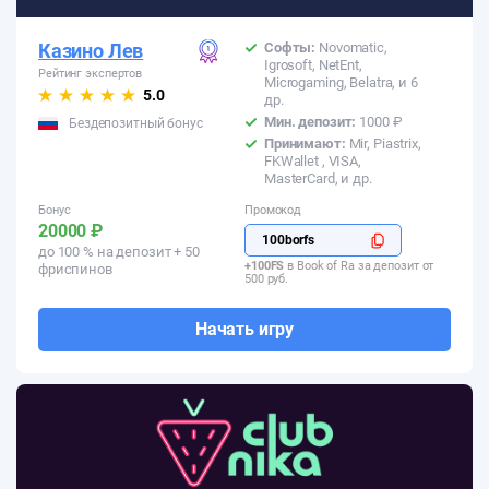
Казино Лев
Софты:
Novomatic,
Igrosoft, NetEnt,
Рейтинг экспертов
Microgaming, Belatra, и 6
5.0
др.
Мин. депозит:
1000 ₽
Бездепозитный бонус
Принимают:
Mir, Piastrix,
FKWallet , VISA,
MasterCard, и др.
Бонус
Промокод
20000 ₽
100borfs
до 100 % на депозит + 50
+100FS
в Book of Ra за депозит от
фриспинов
500 руб.
Начать игру