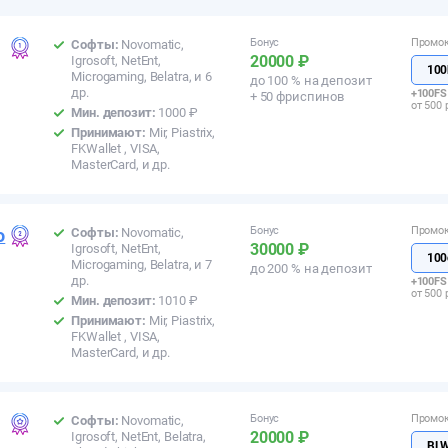
Бонус
Промо
Софты:
Novomatic,
20000 ₽
Igrosoft, NetEnt,
100
Microgaming, Belatra, и 6
до 100 % на депозит
др.
+100FS
+ 50 фриспинов
от 500 
Мин. депозит:
1000 ₽
Принимают:
Mir, Piastrix,
FKWallet , VISA,
MasterCard, и др.
Бонус
Промо
о
Софты:
Novomatic,
30000 ₽
Igrosoft, NetEnt,
100
Microgaming, Belatra, и 7
до 200 % на депозит
др.
+100FS
от 500 
Мин. депозит:
1010 ₽
Принимают:
Mir, Piastrix,
FKWallet , VISA,
MasterCard, и др.
Бонус
Промо
Софты:
Novomatic,
20000 ₽
Igrosoft, NetEnt, Belatra,
BL