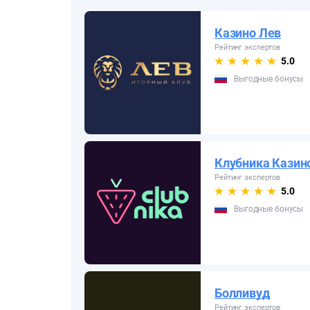
Казино Лев
Рейтинг экспертов
5.0
Выгодные бонусы
Клубника Казин
Рейтинг экспертов
5.0
Выгодные бонусы
Болливуд
Рейтинг экспертов