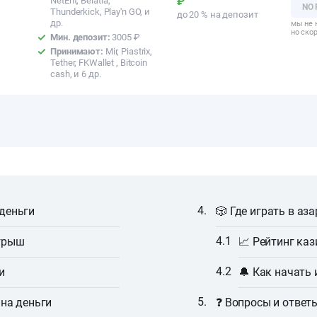
₽
NetEnt, Belatra,
NO
Thunderkick, Play'n GO, и
до 20 % на депозит
др.
мы не 
но ско
Мин. депозит:
3005 ₽
Принимают:
Mir, Piastrix,
Tether, FKWallet , Bitcoin
cash, и 6 др.
 деньги
🎲 Где играть в аз
игрыш
📈 Рейтинг каз
и
🔔 Как начать 
на деньги
❓ Вопросы и ответ