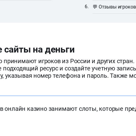
💬 Отзывы игроков
 сайты на деньги
о принимают игроков из России и других стран
 подходящий ресурс и создайте учетную запись
, указывая номер телефона и пароль. Также м
в онлайн казино занимают слоты, которые пр