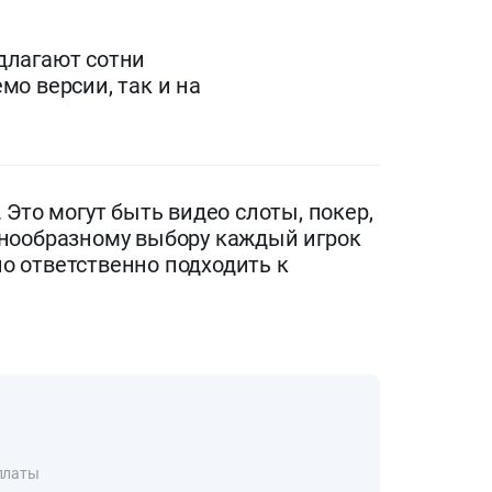
едлагают сотни
мо версии, так и на
Это могут быть видео слоты, покер,
разнообразному выбору каждый игрок
но ответственно подходить к
платы