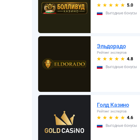
5.0
Выгодные бонусы
Эльдорадо
Рейтинг экспертов
4.8
Выгодные бонусы
Голд Казино
Рейтинг экспертов
4.6
Выгодные бонусы