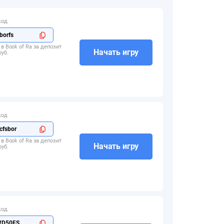
код
borfs
в Book of Ra за депозит
Начать игру
руб.
код
cfsbor
в Book of Ra за депозит
Начать игру
руб.
код
WD50FS