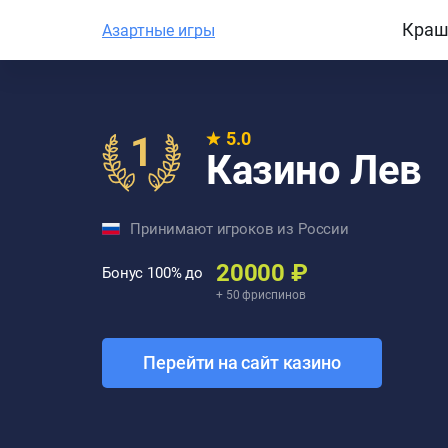
Краш
Азартные игры
5.0
Казино Лев
Принимают игроков из России
20000 ₽
Бонус 100% до
+ 50 фриспинов
Перейти на сайт казино