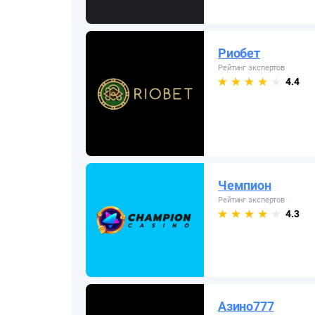
Риобет
Рейтинг экспертов
4.4
Чемпион
Рейтинг экспертов
4.3
Азино777