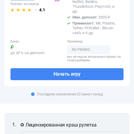
NetEnt, Belatra,
Рейтинг экспертов
Thunderkick, Play'n GO, и
4.1
др.
Мин. депозит:
3005 ₽
Принимают:
Mir, Piastrix,
Tether, FKWallet , Bitcoin
cash, и 6 др.
Бонус
Промокод
₽
NO PROMO
до 20 % на депозит
мы не нашли актуальных промо, но
скоро добавим
Начать игру
Последнее обновление 20 минут назад
♻️ Лицензированная краш рулетка