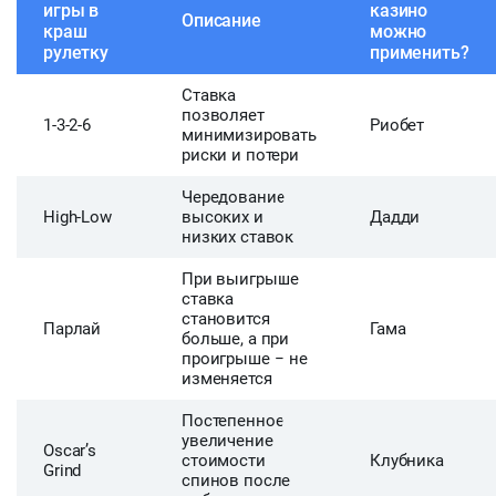
игры в
казино
Описание
краш
можно
рулетку
применить?
Ставка
позволяет
1-3-2-6
Риобет
минимизировать
риски и потери
Чередование
High-Low
высоких и
Дадди
низких ставок
При выигрыше
ставка
становится
Парлай
Гама
больше, а при
проигрыше – не
изменяется
Постепенное
увеличение
Oscar’s
стоимости
Клубника
Grind
спинов после