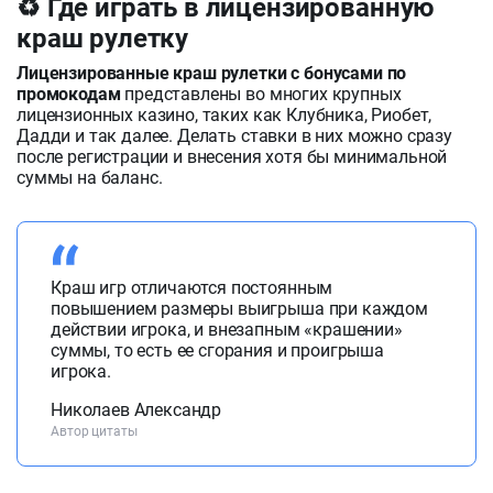
♻️ Где играть в лицензированную
краш рулетку
Лицензированные краш рулетки с бонусами по
промокодам
представлены во многих крупных
лицензионных казино, таких как Клубника, Риобет,
Дадди и так далее. Делать ставки в них можно сразу
после регистрации и внесения хотя бы минимальной
суммы на баланс.
Краш игр отличаются постоянным
повышением размеры выигрыша при каждом
действии игрока, и внезапным «крашении»
суммы, то есть ее сгорания и проигрыша
игрока.
Николаев Александр
Автор цитаты