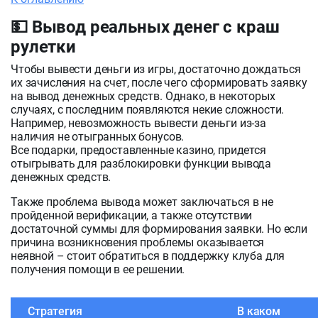
💵 Вывод реальных денег с краш
рулетки
Чтобы вывести деньги из игры, достаточно дождаться
их зачисления на счет, после чего сформировать заявку
на вывод денежных средств. Однако, в некоторых
случаях, с последним появляются некие сложности.
Например, невозможность вывести деньги из-за
наличия не отыгранных бонусов.
Все подарки, предоставленные казино, придется
отыгрывать для разблокировки функции вывода
денежных средств.
Также проблема вывода может заключаться в не
пройденной верификации, а также отсутствии
достаточной суммы для формирования заявки. Но если
причина возникновения проблемы оказывается
неявной – стоит обратиться в поддержку клуба для
получения помощи в ее решении.
Стратегия
В каком