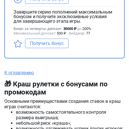
Завершите серию пополнений максимальным
бонусом и получите эксклюзивные условия
для завершающего этапа игры.
Бонус за четверты депозит:
30000 ₽
до
200%
-
Минимальный депозит:
500 ₽
- Вейджер:
77
Получить бонус
К оглавлению
🎁 Краш рулетки с бонусами по
промокодам
Основными преимуществами создания ставок в краш
играх считаются:
возможность самостоятельного контроля
размера выигрыша;
небольшой риск «краша»;
возможность отслеживать успехи других игроков;