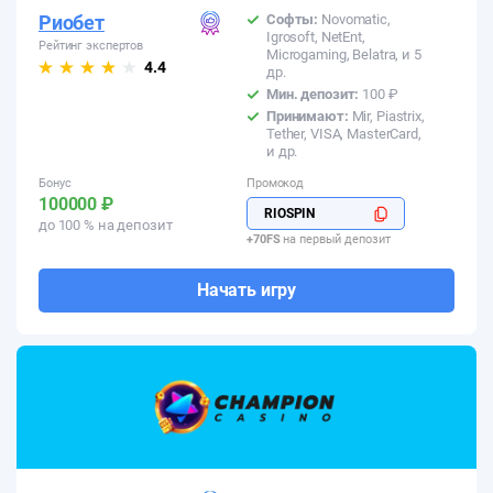
Риобет
Софты:
Novomatic,
Igrosoft, NetEnt,
Рейтинг экспертов
Microgaming, Belatra, и 5
4.4
др.
Мин. депозит:
100 ₽
Принимают:
Mir, Piastrix,
Tether, VISA, MasterCard,
и др.
Бонус
Промокод
100000 ₽
RIOSPIN
до 100 % на депозит
+70FS
на первый депозит
Начать игру