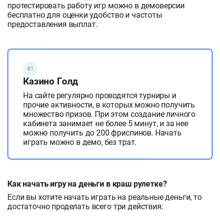
протестировать работу игр можно в демоверсии
бесплатно для оценки удобство и частоты
предоставления выплат.
#1
Казино Голд
На сайте регулярно проводятся турниры и
прочие активности, в которых можно получить
множество призов. При этом создание личного
кабинета занимает не более 5 минут, и за нее
можно получить до 200 фриспинов. Начать
играть можно в демо, без трат.
Как начать игру на деньги в краш рулетке?
Если вы хотите начать играть на реальные деньги, то
достаточно проделать всего три действия: