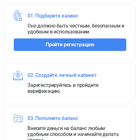
01. Подберите казино
Оно должно быть честным, безопасным и
удобным в использовании.
Пройти регистрацию
02. Создайте личный кабинет
Зарегистрируйтесь и пройдите
верификацию.
03. Пополните баланс
Внесите деньги на баланс любым
удобным способом и начинайте делать