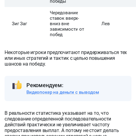
победы
Чередование
ставок вверх-
Зиг Заг
вниз вне
Лев
зависимости от
побед
Некоторые игроки предпочитают придерживаться тех
или иных стратегий и тактик с целью повышения
шансов на победу.
Рекомендуем:
Видеопокер на деньги с выводом
В реальности статистика указывает на то, что
следование определенной последовательности
действий практически не увеличивает частоту
предоставления выплат. А потому не стоит делать