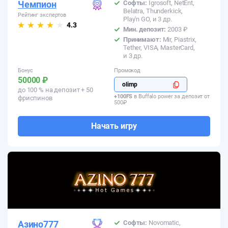
Чемпион
Софты:
Igrosoft, NetEnt,
Belatra, Thunderkick,
Рейтинг экспертов
Play'n GO, и 3 др.
4.3
Мин. депозит:
2003 ₽
Принимают:
Mir, Piastrix,
Tether, VISA, MasterCard,
и 3 др.
Бонус
Промокод
50000 ₽
olimp
до 100 % на депозит + 50
+100FS
в Buffalo power за депозит от
фриспинов
500₽
Начать игру
Азино777
Софты:
Novomatic,